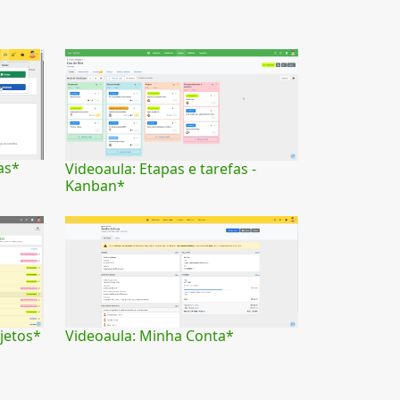
as*
Videoaula: Etapas e tarefas -
Kanban*
jetos*
Videoaula: Minha Conta*