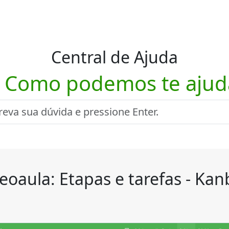
Central de Ajuda
! Como podemos te ajud
eoaula: Etapas e tarefas - Ka