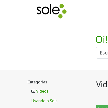
Oi
Vid
Categorias
Videos
Usando o Sole