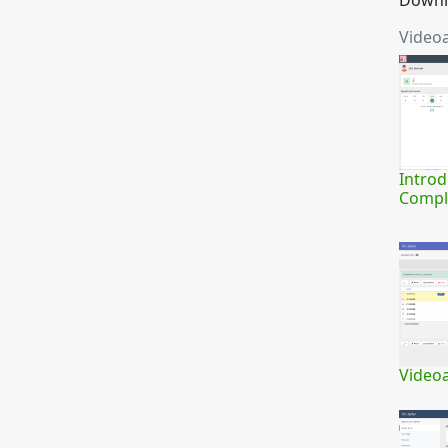
Downl
Video
Introd
Compl
Videoa