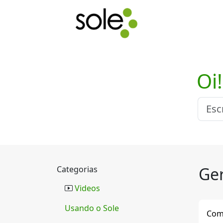
Oi
Ger
Categorias
Videos
Usando o Sole
Com