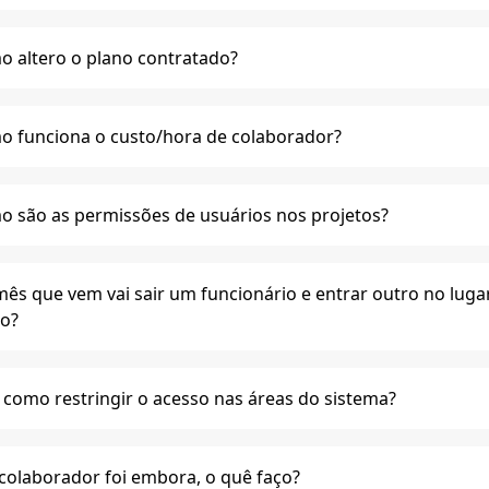
 altero o plano contratado?
 funciona o custo/hora de colaborador?
 são as permissões de usuários nos projetos?
ês que vem vai sair um funcionário e entrar outro no lugar. 
ro?
como restringir o acesso nas áreas do sistema?
olaborador foi embora, o quê faço?