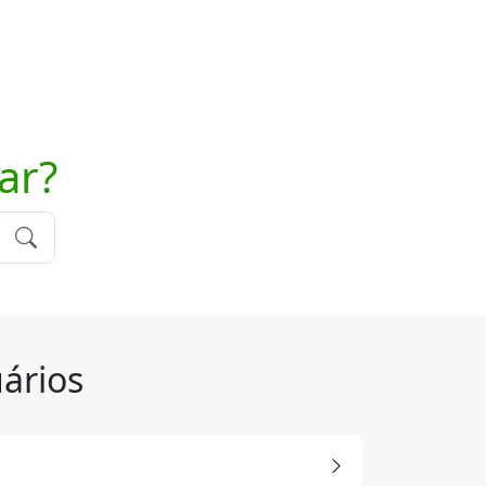
ar?
ários